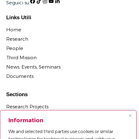
Seguici su:
Links Utili
Home
Research
People
Third Mission
News, Events, Seminars
Documents
Sections
Research Projects
Research Centers, Groups, and Laboratories
Information
PhD Programs Affiliated with the Department
We and selected third parties use cookies or similar
Third Mission Projects