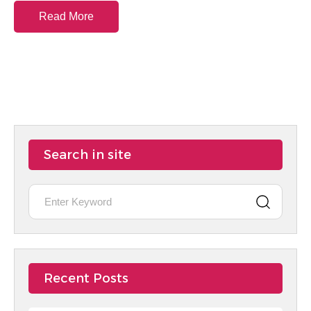
Read More
Search in site
Recent Posts