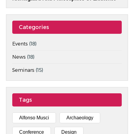
Categories
Events
(18)
News
(18)
Seminars
(15)
Tags
Alfonso Musci
Archaeology
Conference
Design